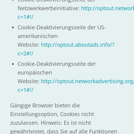
Netzwerkwerbeinitiative:
http://optout.networ
c=1#!/
Cookie-Deaktivierungsseite der US-
amerikanischen
Website:
http://optout.aboutads.info/?
c=2#!/
Cookie-Deaktivierungsseite der
europäischen
Website:
http://optout.networkadvertising.org
c=1#!/
Gängige Browser bieten die
Einstellungsoption, Cookies nicht
zuzulassen. Hinweis: Es ist nicht
gewährleistet, dass Sie auf alle Funktionen