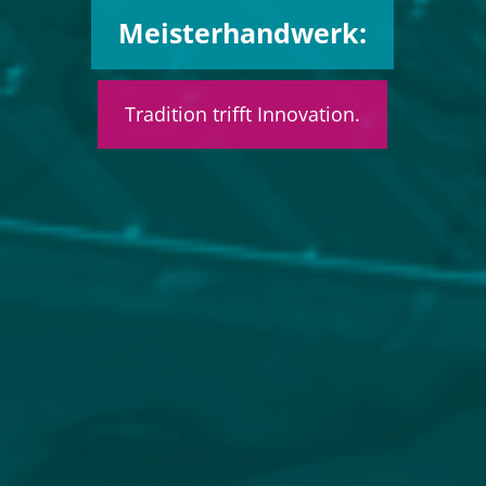
Meisterhandwerk:
Tradition trifft Innovation.