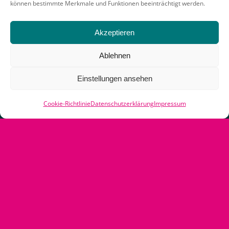
können bestimmte Merkmale und Funktionen beeinträchtigt werden.
Akzeptieren
Ablehnen
Einstellungen ansehen
Cookie-Richtlinie
Datenschutzerklärung
Impressum