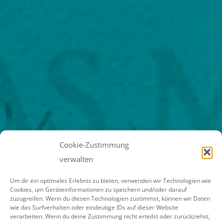
Cookie-Zustimmung
verwalten
Um dir ein optimales Erlebnis zu bieten, verwenden wir Technologien wie
Cookies, um Geräteinformationen zu speichern und/oder darauf
zuzugreifen. Wenn du diesen Technologien zustimmst, können wir Daten
wie das Surfverhalten oder eindeutige IDs auf dieser Website
verarbeiten. Wenn du deine Zustimmung nicht erteilst oder zurückziehst,